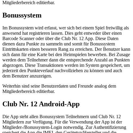
Mitgliederbereich editierbar.
Bonussystem
Im Bonussystem wird erfasst, wer sich bei einem Spiel freiwillig als
anwesend hat registrieren lassen. Dies geht entweder über einen
Barcode Scanner oder über die Club Nr. 12 App. Diese Daten
dienen dazu Punkte zu sammeln und somit für Bonussystem
Eintrittskarten einen besseren Rang zu erreichen. Der Benutzer kann
sich dann für eine Karte bei den Heimspielen bewerben. Bei Zusage
werden dem Teilnehmer dann die entsprechende Anzahl an Punkten
abgezogen. Diese Transaktionen werden im System gespeichert, um
jederzeit den Punkteverlauf nachvollziehen zu können und auch
dem Benutzer anzuzeigen.
Weiterhin sind seine Benutzerdaten und Freunde analog dem
Mitgliederbereich editierbar.
Club Nr. 12 Android-App
Die App steht allen Bonussystem Teilnehmern und Club Nr. 12
Mitgliedern zur Verfügung. Für die Verwendung der App ist der
Mitglieder-/Bonussystem-Login notwendig. Zur Authentifizierung
speichert die App die IMEI, den Gerätetyp/Hersteller und die