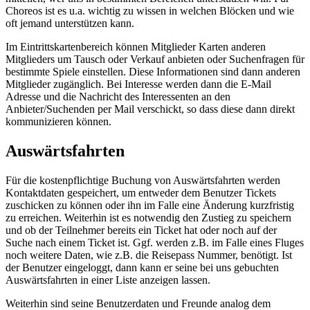
Choreos ist es u.a. wichtig zu wissen in welchen Blöcken und wie
oft jemand unterstützen kann.
Im Eintrittskartenbereich können Mitglieder Karten anderen
Mitglieders um Tausch oder Verkauf anbieten oder Suchenfragen für
bestimmte Spiele einstellen. Diese Informationen sind dann anderen
Mitglieder zugänglich. Bei Interesse werden dann die E-Mail
Adresse und die Nachricht des Interessenten an den
Anbieter/Suchenden per Mail verschickt, so dass diese dann direkt
kommunizieren können.
Auswärtsfahrten
Für die kostenpflichtige Buchung von Auswärtsfahrten werden
Kontaktdaten gespeichert, um entweder dem Benutzer Tickets
zuschicken zu können oder ihn im Falle eine Änderung kurzfristig
zu erreichen. Weiterhin ist es notwendig den Zustieg zu speichern
und ob der Teilnehmer bereits ein Ticket hat oder noch auf der
Suche nach einem Ticket ist. Ggf. werden z.B. im Falle eines Fluges
noch weitere Daten, wie z.B. die Reisepass Nummer, benötigt. Ist
der Benutzer eingeloggt, dann kann er seine bei uns gebuchten
Auswärtsfahrten in einer Liste anzeigen lassen.
Weiterhin sind seine Benutzerdaten und Freunde analog dem