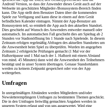
Android Version, so dass der Anwender dieses Gerät auch auf der
Webseite im geschützten Mitglieder-/Bonussystem-Bereich finden
kann. Die App stellt dem Benutzer Daten über die kommenden
Spiele zur Verfügung und kann diese in einem auf dem Gerät
befindlichen Kalender eintragen. Nimmt der App-Benutzer am
Bonussystem teil, so ermittelt die App auch den aktuellen Standort.
Dies geschieht auf Wunsch des Anwenders entweder manuell oder
automatisch. Im automatischen Fall geschieht dies am Spieltag ab 2
Stunden vor Stadionöffnung bis 1 Stunde nach Spielende. In diesem
Zeitraum erfolgen regelmäßig Abfragen des aktuellen Standortes um
die Anwesenheit beim Spiel zu überprüfen. Wurden im angegeben
Zeitraum 2 erfolgreiche Prüfungen gemacht (1 Mal vor der
Halbzeitpause und 1 Mal nach der 1. Halbzeit mit einem Abstand
von mind. 45 Minuten) dann wird die Anwesenheit des Teilnehmers
bestätigt und in unser System übertragen. Genaue Standortdaten
werden zu keinem Zeitpunkt gespeichert oder von der App
weitergeben.
Umfragen
In unregelmäßigen Abständen werden Mitgliedern und/oder
Newsletterempfängern Umfragen zu bestimmten Themen geschickt.
Die in den Umfragen freiwillig gemachten Angaben werden in
unserem System erfasst und von uns ausgewertet. Wird eine