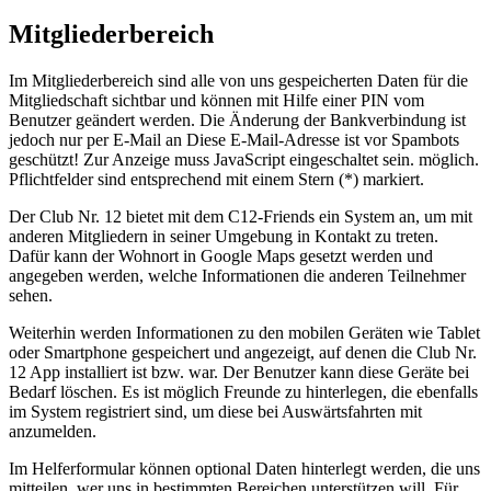
Mitgliederbereich
Im Mitgliederbereich sind alle von uns gespeicherten Daten für die
Mitgliedschaft sichtbar und können mit Hilfe einer PIN vom
Benutzer geändert werden. Die Änderung der Bankverbindung ist
jedoch nur per E-Mail an
Diese E-Mail-Adresse ist vor Spambots
geschützt! Zur Anzeige muss JavaScript eingeschaltet sein.
möglich.
Pflichtfelder sind entsprechend mit einem Stern (*) markiert.
Der Club Nr. 12 bietet mit dem C12-Friends ein System an, um mit
anderen Mitgliedern in seiner Umgebung in Kontakt zu treten.
Dafür kann der Wohnort in Google Maps gesetzt werden und
angegeben werden, welche Informationen die anderen Teilnehmer
sehen.
Weiterhin werden Informationen zu den mobilen Geräten wie Tablet
oder Smartphone gespeichert und angezeigt, auf denen die Club Nr.
12 App installiert ist bzw. war. Der Benutzer kann diese Geräte bei
Bedarf löschen. Es ist möglich Freunde zu hinterlegen, die ebenfalls
im System registriert sind, um diese bei Auswärtsfahrten mit
anzumelden.
Im Helferformular können optional Daten hinterlegt werden, die uns
mitteilen, wer uns in bestimmten Bereichen unterstützen will. Für