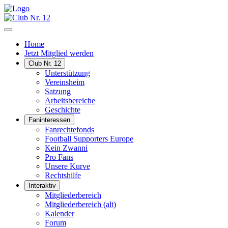
Home
Jetzt Mitglied werden
Club Nr. 12
Unterstützung
Vereinsheim
Satzung
Arbeitsbereiche
Geschichte
Faninteressen
Fanrechtefonds
Football Supporters Europe
Kein Zwanni
Pro Fans
Unsere Kurve
Rechtshilfe
Interaktiv
Mitgliederbereich
Mitgliederbereich (alt)
Kalender
Forum