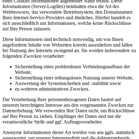
eines Cookies Informationen allgemeiner Natur erfasst. Diese
Informationen (Server-Logfiles) beinhalten etwa die Art des
Webbrowsers, das verwendete Betriebssystem, den Domainnamen
Ihres Internet-Service-Providers und ähnliches. Hierbei handelt es
sich ausschließlich um Informationen, welche keine Rückschlüsse
auf Ihre Person zulassen.
Diese Informationen sind technisch notwendig, um von Ihnen
angeforderte Inhalte von Webseiten korrekt auszuliefern und fallen
bei Nutzung des Internets zwingend an. Sie werden insbesondere zu
folgenden Zwecken verarbeitet:
Sicherstellung eines problemlosen Verbindungsaufbaus der
Website,
Sicherstellung einer reibungslosen Nutzung unserer Website,
Auswertung der Systemsicherheit und -stabilität sowie
zu weiteren administrativen Zwecken.
Die Verarbeitung Ihrer personenbezogenen Daten basiert auf
unserem berechtigten Interesse aus den vorgenannten Zwecken zur
Datenerhebung. Wir verwenden Ihre Daten nicht, um Rückschlüsse
auf Ihre Person zu ziehen. Empfänger der Daten sind nur die
verantwortliche Stelle und ggf. Auftragsverarbeiter.
Anonyme Informationen dieser Art werden von uns ggfs. statistisch
ausgewertet, um unseren Internetauftritt und die dahinterstehende