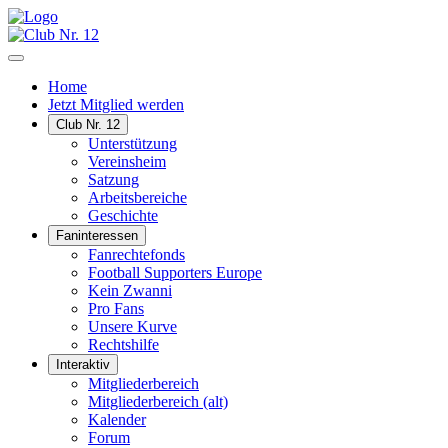
Home
Jetzt Mitglied werden
Club Nr. 12
Unterstützung
Vereinsheim
Satzung
Arbeitsbereiche
Geschichte
Faninteressen
Fanrechtefonds
Football Supporters Europe
Kein Zwanni
Pro Fans
Unsere Kurve
Rechtshilfe
Interaktiv
Mitgliederbereich
Mitgliederbereich (alt)
Kalender
Forum