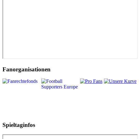
Fanorganisationen
Spieltaginfos