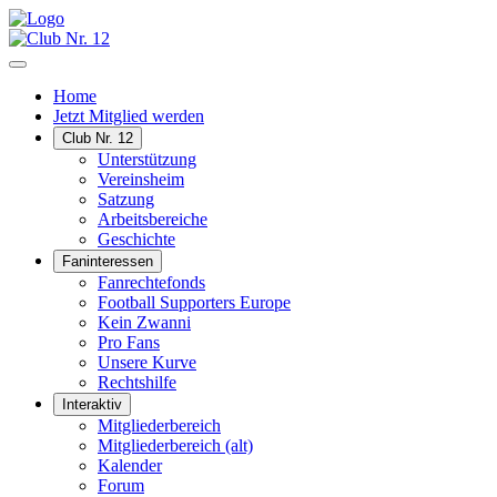
Home
Jetzt Mitglied werden
Club Nr. 12
Unterstützung
Vereinsheim
Satzung
Arbeitsbereiche
Geschichte
Faninteressen
Fanrechtefonds
Football Supporters Europe
Kein Zwanni
Pro Fans
Unsere Kurve
Rechtshilfe
Interaktiv
Mitgliederbereich
Mitgliederbereich (alt)
Kalender
Forum