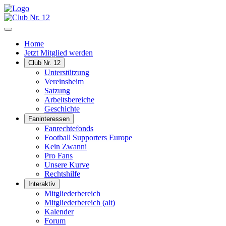
Home
Jetzt Mitglied werden
Club Nr. 12
Unterstützung
Vereinsheim
Satzung
Arbeitsbereiche
Geschichte
Faninteressen
Fanrechtefonds
Football Supporters Europe
Kein Zwanni
Pro Fans
Unsere Kurve
Rechtshilfe
Interaktiv
Mitgliederbereich
Mitgliederbereich (alt)
Kalender
Forum