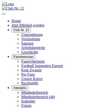
Home
Jetzt Mitglied werden
Club Nr. 12
Unterstützung
Vereinsheim
Satzung
Arbeitsbereiche
Geschichte
Faninteressen
Fanrechtefonds
Football Supporters Europe
Kein Zwanni
Pro Fans
Unsere Kurve
Rechtshilfe
Interaktiv
Mitgliederbereich
Mitgliederbereich (alt)
Kalender
Forum