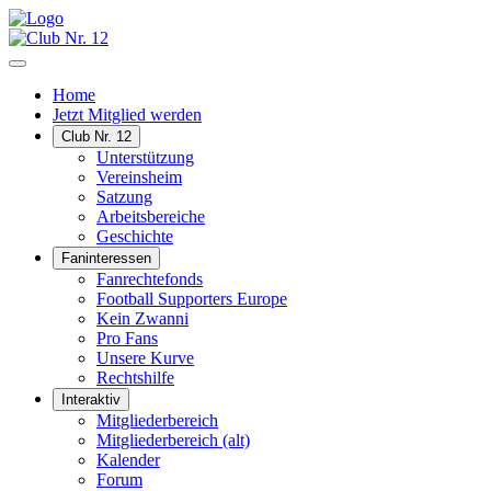
Home
Jetzt Mitglied werden
Club Nr. 12
Unterstützung
Vereinsheim
Satzung
Arbeitsbereiche
Geschichte
Faninteressen
Fanrechtefonds
Football Supporters Europe
Kein Zwanni
Pro Fans
Unsere Kurve
Rechtshilfe
Interaktiv
Mitgliederbereich
Mitgliederbereich (alt)
Kalender
Forum