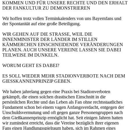
KOMMEN UND FÜR UNSERE RECHTE UND DEN ERHALT
DER FANKULTUR ZU DEMONSTRIEREN
Wir hoffen trotz vollen Terminkalenders von uns Bayernfans und
der Spontanität auf eine große Beteiligung.
WIR GEHEN AUF DIE STRASSE, WEIL DIE
INNENMINISTER DER LÄNDER IM STILLEN
KÄMMERCHEN EINSCHNEIDENDE VERÄNDERUNGEN
PLANEN. AUCH UNSERE VEREINE LASSEN SIE DABEI
TEILWEISE IM DUNKELN.
WORUM GEHT ES DABEI?
ES SOLL WIEDER MEHR STADIONVERBOTE NACH DEM
GIESSKANNENPRINZIP GEBEN.
Wir haben jahrelang gegen eine Praxis bei Stadionverboten
gekämpft, die einen solchen drastischen Einschnitt in die
persönlichen Rechte und das Leben als Fan ohne rechtsstaatliches
Fundament schon bei einem vagen Anfangsverdacht, entgegen der
Unschuldsvermutung und oft gegen ganze Personengruppen nach
dem Gießkannenprinzip ermöglicht hat. Seit einigen Jahren hatten
wir zumindest erreicht, dass die Vereine bezüglich ihrer eigenen
Fans einen Handlungsspielraum haben, sich im Rahmen eines