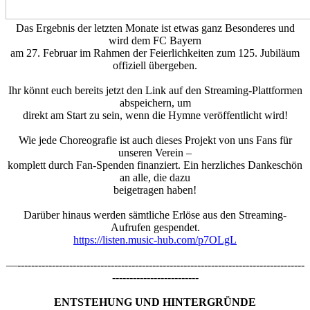
Das Ergebnis der letzten Monate ist etwas ganz Besonderes und
wird dem FC Bayern
am 27. Februar im Rahmen der Feierlichkeiten zum 125. Jubiläum
offiziell übergeben.
Ihr könnt euch bereits jetzt den Link auf den Streaming-Plattformen
abspeichern, um
direkt am Start zu sein, wenn die Hymne veröffentlicht wird!
Wie jede Choreografie ist auch dieses Projekt von uns Fans für
unseren Verein –
komplett durch Fan-Spenden finanziert. Ein herzliches Dankeschön
an alle, die dazu
beigetragen haben!
Darüber hinaus werden sämtliche Erlöse aus den Streaming-
Aufrufen gespendet.
https://listen.music-hub.com/p7OLgL
—-----------------------------------------------------------------------------------
-------------------------
ENTSTEHUNG UND HINTERGRÜNDE