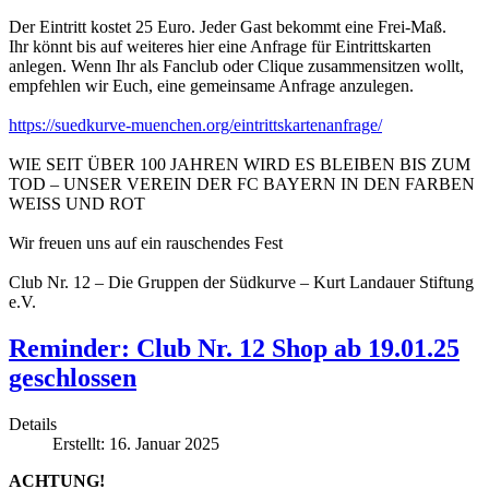
Der Eintritt kostet 25 Euro. Jeder Gast bekommt eine Frei-Maß.
Ihr könnt bis auf weiteres hier eine Anfrage für Eintrittskarten
anlegen. Wenn Ihr als Fanclub oder Clique zusammensitzen wollt,
empfehlen wir Euch, eine gemeinsame Anfrage anzulegen.
https://suedkurve-muenchen.org/eintrittskartenanfrage/
WIE SEIT ÜBER 100 JAHREN WIRD ES BLEIBEN BIS ZUM
TOD – UNSER VEREIN DER FC BAYERN IN DEN FARBEN
WEISS UND ROT
Wir freuen uns auf ein rauschendes Fest
Club Nr. 12 – Die Gruppen der Südkurve – Kurt Landauer Stiftung
e.V.
Reminder: Club Nr. 12 Shop ab 19.01.25
geschlossen
Details
Erstellt: 16. Januar 2025
ACHTUNG!