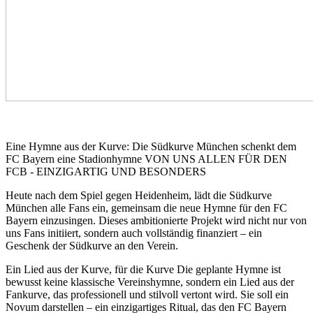
Eine Hymne aus der Kurve: Die Südkurve München schenkt dem
FC Bayern eine Stadionhymne VON UNS ALLEN FÜR DEN
FCB - EINZIGARTIG UND BESONDERS
Heute nach dem Spiel gegen Heidenheim, lädt die Südkurve
München alle Fans ein, gemeinsam die neue Hymne für den FC
Bayern einzusingen. Dieses ambitionierte Projekt wird nicht nur von
uns Fans initiiert, sondern auch vollständig finanziert – ein
Geschenk der Südkurve an den Verein.
Ein Lied aus der Kurve, für die Kurve Die geplante Hymne ist
bewusst keine klassische Vereinshymne, sondern ein Lied aus der
Fankurve, das professionell und stilvoll vertont wird. Sie soll ein
Novum darstellen – ein einzigartiges Ritual, das den FC Bayern