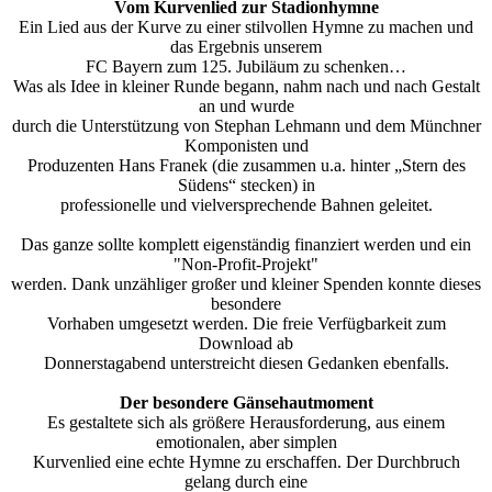
Vom Kurvenlied zur Stadionhymne
Ein Lied aus der Kurve zu einer stilvollen Hymne zu machen und
das Ergebnis unserem
FC Bayern zum 125. Jubiläum zu schenken…
Was als Idee in kleiner Runde begann, nahm nach und nach Gestalt
an und wurde
durch die Unterstützung von Stephan Lehmann und dem Münchner
Komponisten und
Produzenten Hans Franek (die zusammen u.a. hinter „Stern des
Südens“ stecken) in
professionelle und vielversprechende Bahnen geleitet.
Das ganze sollte komplett eigenständig finanziert werden und ein
"Non-Profit-Projekt"
werden. Dank unzähliger großer und kleiner Spenden konnte dieses
besondere
Vorhaben umgesetzt werden. Die freie Verfügbarkeit zum
Download ab
Donnerstagabend unterstreicht diesen Gedanken ebenfalls.
Der besondere Gänsehautmoment
Es gestaltete sich als größere Herausforderung, aus einem
emotionalen, aber simplen
Kurvenlied eine echte Hymne zu erschaffen. Der Durchbruch
gelang durch eine