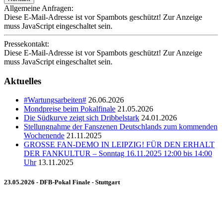
Allgemeine Anfragen:
Diese E-Mail-Adresse ist vor Spambots geschützt! Zur Anzeige
muss JavaScript eingeschaltet sein.
Pressekontakt:
Diese E-Mail-Adresse ist vor Spambots geschützt! Zur Anzeige
muss JavaScript eingeschaltet sein.
Aktuelles
#Wartungsarbeiten#
26.06.2026
Mondpreise beim Pokalfinale
21.05.2026
Die Südkurve zeigt sich Dribbelstark
24.01.2026
Stellungnahme der Fanszenen Deutschlands zum kommenden
Wochenende
21.11.2025
GROSSE FAN-DEMO IN LEIPZIG! FÜR DEN ERHALT
DER FANKULTUR – Sonntag 16.11.2025 12:00 bis 14:00
Uhr
13.11.2025
23.05.2026 - DFB-Pokal Finale - Stuttgart