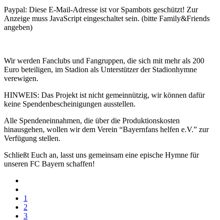
Paypal:
Diese E-Mail-Adresse ist vor Spambots geschützt! Zur
Anzeige muss JavaScript eingeschaltet sein.
(bitte Family&Friends
angeben)
Wir werden Fanclubs und Fangruppen, die sich mit mehr als 200
Euro beteiligen, im Stadion als Unterstützer der Stadionhymne
verewigen.
HINWEIS: Das Projekt ist nicht gemeinnützig, wir können dafür
keine Spendenbescheinigungen ausstellen.
Alle Spendeneinnahmen, die über die Produktionskosten
hinausgehen, wollen wir dem Verein “Bayernfans helfen e.V.” zur
Verfügung stellen.
Schließt Euch an, lasst uns gemeinsam eine epische Hymne für
unseren FC Bayern schaffen!
1
2
3