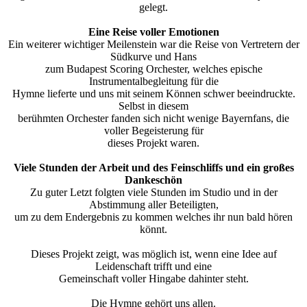
gelegt.
Eine Reise voller Emotionen
Ein weiterer wichtiger Meilenstein war die Reise von Vertretern der
Südkurve und Hans
zum Budapest Scoring Orchester, welches epische
Instrumentalbegleitung für die
Hymne lieferte und uns mit seinem Können schwer beeindruckte.
Selbst in diesem
berühmten Orchester fanden sich nicht wenige Bayernfans, die
voller Begeisterung für
dieses Projekt waren.
Viele Stunden der Arbeit und des Feinschliffs und ein großes
Dankeschön
Zu guter Letzt folgten viele Stunden im Studio und in der
Abstimmung aller Beteiligten,
um zu dem Endergebnis zu kommen welches ihr nun bald hören
könnt.
Dieses Projekt zeigt, was möglich ist, wenn eine Idee auf
Leidenschaft trifft und eine
Gemeinschaft voller Hingabe dahinter steht.
Die Hymne gehört uns allen.