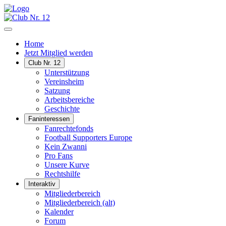
Home
Jetzt Mitglied werden
Club Nr. 12
Unterstützung
Vereinsheim
Satzung
Arbeitsbereiche
Geschichte
Faninteressen
Fanrechtefonds
Football Supporters Europe
Kein Zwanni
Pro Fans
Unsere Kurve
Rechtshilfe
Interaktiv
Mitgliederbereich
Mitgliederbereich (alt)
Kalender
Forum