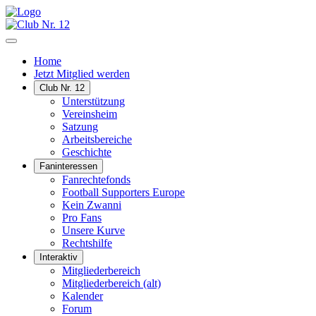
Home
Jetzt Mitglied werden
Club Nr. 12
Unterstützung
Vereinsheim
Satzung
Arbeitsbereiche
Geschichte
Faninteressen
Fanrechtefonds
Football Supporters Europe
Kein Zwanni
Pro Fans
Unsere Kurve
Rechtshilfe
Interaktiv
Mitgliederbereich
Mitgliederbereich (alt)
Kalender
Forum