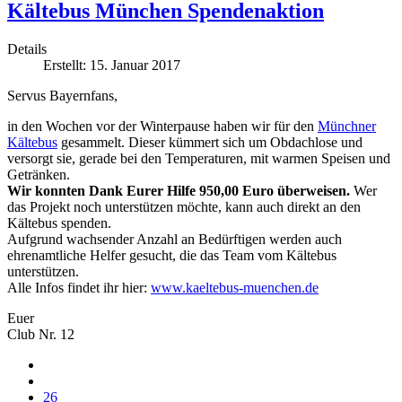
Kältebus München Spendenaktion
Details
Erstellt: 15. Januar 2017
Servus Bayernfans,
in den Wochen vor der Winterpause haben wir für den
Münchner
Kältebus
gesammelt. Dieser kümmert sich um Obdachlose und
versorgt sie, gerade bei den Temperaturen, mit warmen Speisen und
Getränken.
Wir konnten Dank Eurer Hilfe 950,00 Euro überweisen.
Wer
das Projekt noch unterstützen möchte, kann auch direkt an den
Kältebus spenden.
Aufgrund wachsender Anzahl an Bedürftigen werden auch
ehrenamtliche Helfer gesucht, die das Team vom Kältebus
unterstützen.
Alle Infos findet ihr hier:
www.kaeltebus-muenchen.de
Euer
Club Nr. 12
26