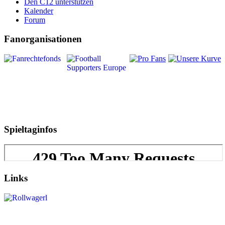
Den C12 unterstützen
Kalender
Forum
Fanorganisationen
Spieltaginfos
Links