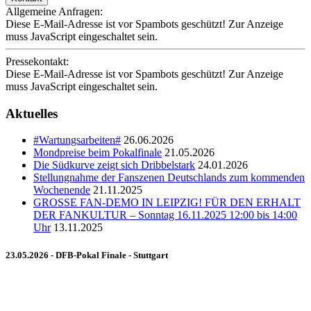
Allgemeine Anfragen:
Diese E-Mail-Adresse ist vor Spambots geschützt! Zur Anzeige
muss JavaScript eingeschaltet sein.
Pressekontakt:
Diese E-Mail-Adresse ist vor Spambots geschützt! Zur Anzeige
muss JavaScript eingeschaltet sein.
Aktuelles
#Wartungsarbeiten#
26.06.2026
Mondpreise beim Pokalfinale
21.05.2026
Die Südkurve zeigt sich Dribbelstark
24.01.2026
Stellungnahme der Fanszenen Deutschlands zum kommenden
Wochenende
21.11.2025
GROSSE FAN-DEMO IN LEIPZIG! FÜR DEN ERHALT
DER FANKULTUR – Sonntag 16.11.2025 12:00 bis 14:00
Uhr
13.11.2025
23.05.2026 - DFB-Pokal Finale - Stuttgart