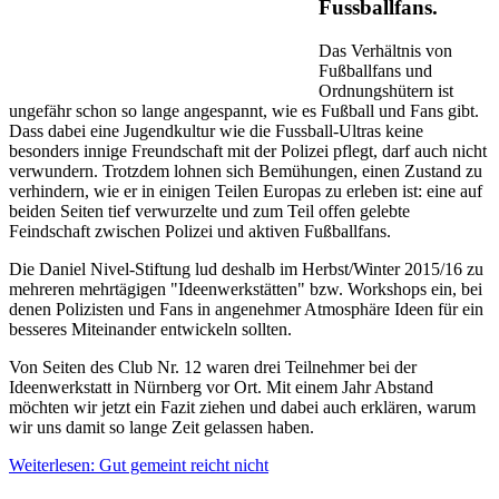
Fussballfans.
Das Verhältnis von
Fußballfans und
Ordnungshütern ist
ungefähr schon so lange angespannt, wie es Fußball und Fans gibt.
Dass dabei eine Jugendkultur wie die Fussball-Ultras keine
besonders innige Freundschaft mit der Polizei pflegt, darf auch nicht
verwundern. Trotzdem lohnen sich Bemühungen, einen Zustand zu
verhindern, wie er in einigen Teilen Europas zu erleben ist: eine auf
beiden Seiten tief verwurzelte und zum Teil offen gelebte
Feindschaft zwischen Polizei und aktiven Fußballfans.
Die Daniel Nivel-Stiftung lud deshalb im Herbst/Winter 2015/16 zu
mehreren mehrtägigen "Ideenwerkstätten" bzw. Workshops ein, bei
denen Polizisten und Fans in angenehmer Atmosphäre Ideen für ein
besseres Miteinander entwickeln sollten.
Von Seiten des Club Nr. 12 waren drei Teilnehmer bei der
Ideenwerkstatt in Nürnberg vor Ort. Mit einem Jahr Abstand
möchten wir jetzt ein Fazit ziehen und dabei auch erklären, warum
wir uns damit so lange Zeit gelassen haben.
Weiterlesen: Gut gemeint reicht nicht