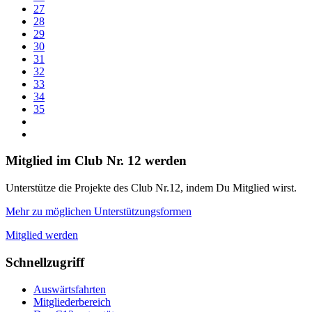
27
28
29
30
31
32
33
34
35
Mitglied im Club Nr. 12 werden
Unterstütze die Projekte des Club Nr.12, indem Du Mitglied wirst.
Mehr zu möglichen Unterstützungsformen
Mitglied werden
Schnellzugriff
Auswärtsfahrten
Mitgliederbereich