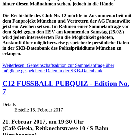
hinter diesen Maßnahmen stehen, jedoch in die Hände.
Die Rechtshilfe des Club Nr. 12 möchte in Zusammenarbeit mit
dem Fanprojekt München und Vertretern der AG Fananwälte
jetzt ein Zeichen setzen. Im Rahmen einer Sammelanfrage vor
dem Spiel gegen den HSV am kommenden Samstag (25.02.)
wird jedem interessierten Fan die Möglichkeit geboten,
Auskunft über möglicherweise gespeicherte persönliche Daten
in der SKB-Datenbank des Polizeipräsidiums München zu
erlangen.
Weiterlesen: Gemeinschaftsaktion zur Sammelanfrage über
mögliche gespeicherte Daten in der SKB-Datenbank
C12 FUSSBALL PUBQUIZ - Edition No.
7
Details
Erstellt: 15. Februar 2017
21. Februar 2017, um 19:30 Uhr
(Café Gisela, Reitknechtstrasse 10 / S-Bahn
Hirschgarten)