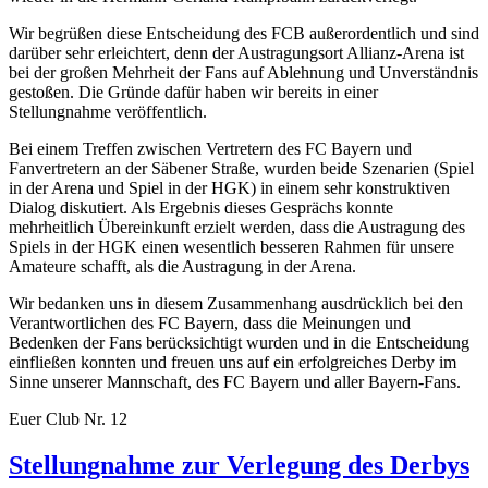
Wir begrüßen diese Entscheidung des FCB außerordentlich und sind
darüber sehr erleichtert, denn der Austragungsort Allianz-Arena ist
bei der großen Mehrheit der Fans auf Ablehnung und Unverständnis
gestoßen. Die Gründe dafür haben wir bereits in einer
Stellungnahme veröffentlich.
Bei einem Treffen zwischen Vertretern des FC Bayern und
Fanvertretern an der Säbener Straße, wurden beide Szenarien (Spiel
in der Arena und Spiel in der HGK) in einem sehr konstruktiven
Dialog diskutiert. Als Ergebnis dieses Gesprächs konnte
mehrheitlich Übereinkunft erzielt werden, dass die Austragung des
Spiels in der HGK einen wesentlich besseren Rahmen für unsere
Amateure schafft, als die Austragung in der Arena.
Wir bedanken uns in diesem Zusammenhang ausdrücklich bei den
Verantwortlichen des FC Bayern, dass die Meinungen und
Bedenken der Fans berücksichtigt wurden und in die Entscheidung
einfließen konnten und freuen uns auf ein erfolgreiches Derby im
Sinne unserer Mannschaft, des FC Bayern und aller Bayern-Fans.
Euer Club Nr. 12
Stellungnahme zur Verlegung des Derbys