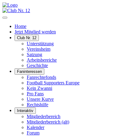
Home
Jetzt Mitglied werden
Club Nr. 12
Unterstützung
Vereinsheim
Satzung
Arbeitsbereiche
Geschichte
Faninteressen
Fanrechtefonds
Football Supporters Europe
Kein Zwanni
Pro Fans
Unsere Kurve
Rechtshilfe
Interaktiv
Mitgliederbereich
Mitgliederbereich (alt)
Kalender
Forum