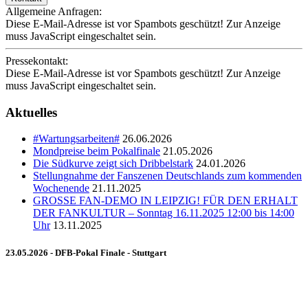
Allgemeine Anfragen:
Diese E-Mail-Adresse ist vor Spambots geschützt! Zur Anzeige
muss JavaScript eingeschaltet sein.
Pressekontakt:
Diese E-Mail-Adresse ist vor Spambots geschützt! Zur Anzeige
muss JavaScript eingeschaltet sein.
Aktuelles
#Wartungsarbeiten#
26.06.2026
Mondpreise beim Pokalfinale
21.05.2026
Die Südkurve zeigt sich Dribbelstark
24.01.2026
Stellungnahme der Fanszenen Deutschlands zum kommenden
Wochenende
21.11.2025
GROSSE FAN-DEMO IN LEIPZIG! FÜR DEN ERHALT
DER FANKULTUR – Sonntag 16.11.2025 12:00 bis 14:00
Uhr
13.11.2025
23.05.2026 - DFB-Pokal Finale - Stuttgart