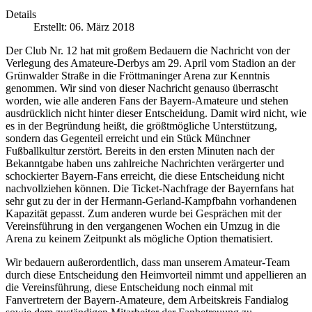
Details
Erstellt: 06. März 2018
Der Club Nr. 12 hat mit großem Bedauern die Nachricht von der
Verlegung des Amateure-Derbys am 29. April vom Stadion an der
Grünwalder Straße in die Fröttmaninger Arena zur Kenntnis
genommen. Wir sind von dieser Nachricht genauso überrascht
worden, wie alle anderen Fans der Bayern-Amateure und stehen
ausdrücklich nicht hinter dieser Entscheidung. Damit wird nicht, wie
es in der Begründung heißt, die größtmögliche Unterstützung,
sondern das Gegenteil erreicht und ein Stück Münchner
Fußballkultur zerstört. Bereits in den ersten Minuten nach der
Bekanntgabe haben uns zahlreiche Nachrichten verärgerter und
schockierter Bayern-Fans erreicht, die diese Entscheidung nicht
nachvollziehen können. Die Ticket-Nachfrage der Bayernfans hat
sehr gut zu der in der Hermann-Gerland-Kampfbahn vorhandenen
Kapazität gepasst. Zum anderen wurde bei Gesprächen mit der
Vereinsführung in den vergangenen Wochen ein Umzug in die
Arena zu keinem Zeitpunkt als mögliche Option thematisiert.
Wir bedauern außerordentlich, dass man unserem Amateur-Team
durch diese Entscheidung den Heimvorteil nimmt und appellieren an
die Vereinsführung, diese Entscheidung noch einmal mit
Fanvertretern der Bayern-Amateure, dem Arbeitskreis Fandialog